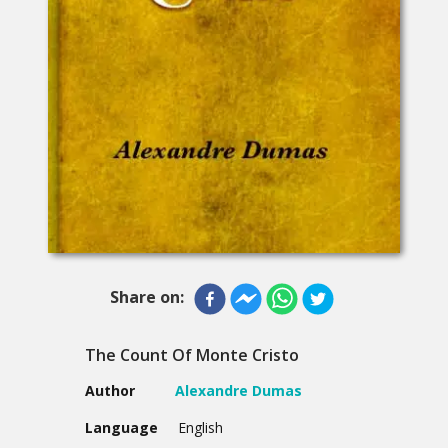
Share on:
The Count Of Monte Cristo
Author
Alexandre Dumas
Language
English