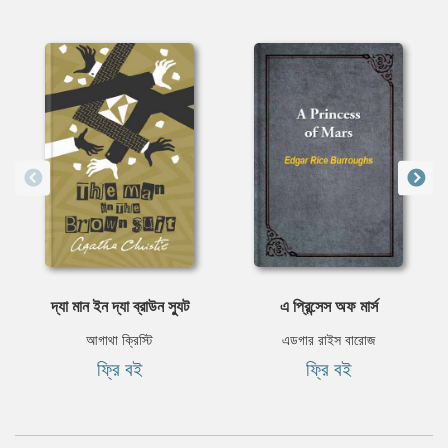
দ্যা মান ইন দ্যা ব্রাউন স্যুট
এ প্রিন্সেস অফ মার্স
আগাথা ক্রিস্টি
এডগার রাইস বারোজ
ফ্রি বই
ফ্রি বই