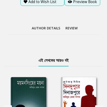
Add to Wish List
Preview Book
AUTHOR DETAILS
REVIEW
Tab
এই লেখকের আরও বই
Article