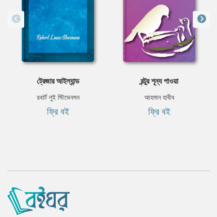
ট্রেজার আইল্যান্ড
রন্টুর শূন্য পাওয়া
রবার্ট লুই স্টিভেনসন
আহসান হাবীব
ফ্রি বই
ফ্রি বই