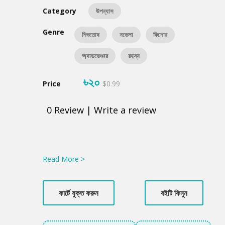
Category
উপন্যাস
Genre
শিশুতোষ
নভেলা
কিশোর
অ্যাডভেঞ্চার
রহস্য
৳২০
Price
$0.99
0
Review
|
Write a review
Product
Summery
Read More >
কার্টে যুক্ত করুন
বইটি কিনুন