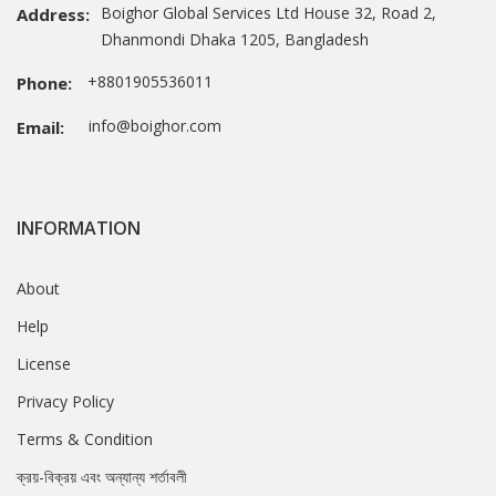
Boighor Global Services Ltd House 32, Road 2,
Address:
Dhanmondi Dhaka 1205, Bangladesh
+8801905536011
Phone:
info@boighor.com
Email:
INFORMATION
About
Help
License
Privacy Policy
Terms & Condition
ক্রয়-বিক্রয় এবং অন্যান্য শর্তাবলী