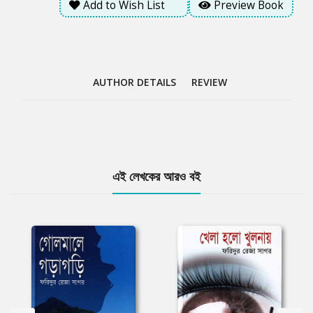
Add to Wish List
Preview Book
AUTHOR DETAILS
REVIEW
Tab
এই লেখকের আরও বই
Article