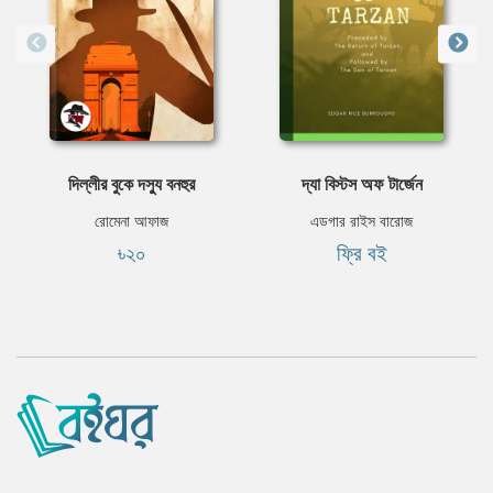
দিল্লীর বুকে দস্যু বনহুর
দ্যা বিস্টস অফ টার্জেন
রোমেনা আফাজ
এডগার রাইস বারোজ
৳২০
ফ্রি বই