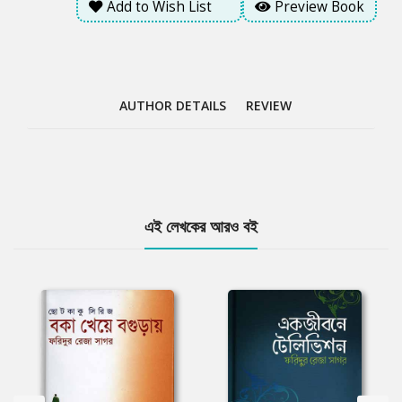
Add to Wish List
Preview Book
AUTHOR DETAILS
REVIEW
Tab
এই লেখকের আরও বই
Article