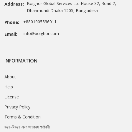
Boighor Global Services Ltd House 32, Road 2,
Address:
Dhanmondi Dhaka 1205, Bangladesh
+8801905536011
Phone:
info@boighor.com
Email:
INFORMATION
About
Help
License
Privacy Policy
Terms & Condition
ক্রয়-বিক্রয় এবং অন্যান্য শর্তাবলী