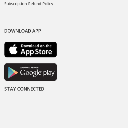
Subscription Refund Policy
DOWNLOAD APP
STAY CONNECTED