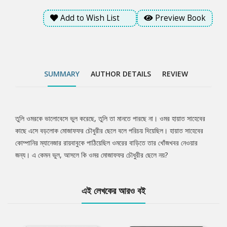
Add to Wish List
Preview Book
SUMMARY
AUTHOR DETAILS
REVIEW
তুলি ওমরকে ভালোবেসে ভুল করেছে, তুলি তা মানতে পারছে না। ওমর হায়াত সাহেবের
Tab
কাছে এসে বড়লোক মোজাফফর চৌধুরীর ছেলে বলে পরিচয় দিয়েছিল। হায়াত সাহেবের
কোম্পানির ম্যানেজার রায়বাবুকে পাঠিয়েছিল ওমরের বাড়িতে তার খোঁজখবর নেওয়ার
Article
জন্য। এ কেমন ভুল, আসলে কি ওমর মোজাফফর চৌধুরীর ছেলে নয়?
এই লেখকের আরও বই