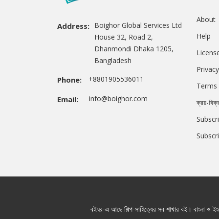
About
Boighor Global Services Ltd
Address:
Help
House 32, Road 2,
Dhanmondi Dhaka 1205,
Licens
Bangladesh
Privacy
+8801905536011
Phone:
Terms 
info@boighor.com
Email:
ক্রয়-বিক্
Subscri
Subscr
বইঘর-এ আছে শিল্প-সাহিত্যের সব শাখার বই। বাংলা ও ইংরে