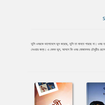
তুলি ওমরকে ভালোবেসে ভুল করেছে, তুলি তা মানতে পারছে না। ওমর হ
Tab
নেওয়ার জন্য। এ কেমন ভুল, আসলে কি ওমর মোজাফফর চৌধুরীর ছেল
Article