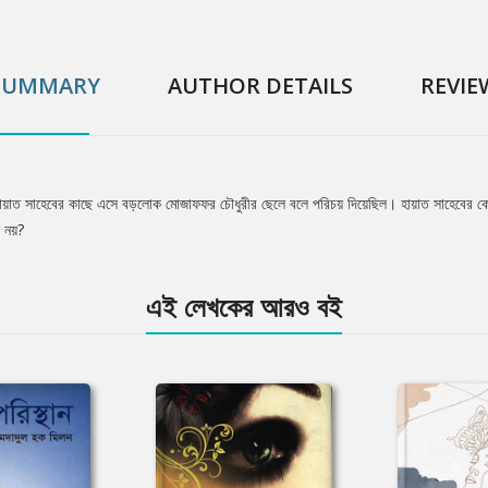
SUMMARY
AUTHOR DETAILS
REVIE
ায়াত সাহেবের কাছে এসে বড়লোক মোজাফফর চৌধুরীর ছেলে বলে পরিচয় দিয়েছিল। হায়াত সাহেবের কোম্
ে নয়?
এই লেখকের আরও বই