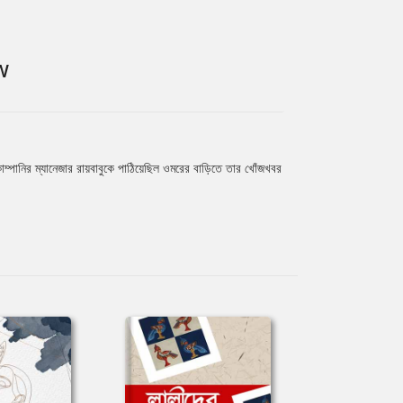
W
পানির ম্যানেজার রায়বাবুকে পাঠিয়েছিল ওমরের বাড়িতে তার খোঁজখবর