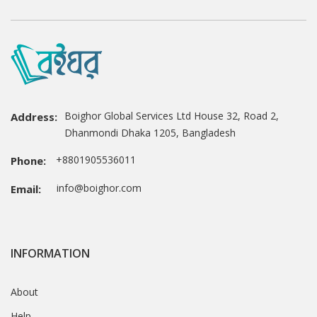
Boighor Global Services Ltd House 32, Road 2,
Address:
Dhanmondi Dhaka 1205, Bangladesh
+8801905536011
Phone:
info@boighor.com
Email:
INFORMATION
About
Help