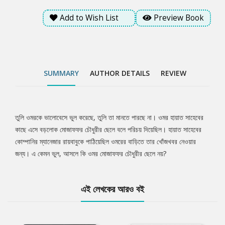
Add to Wish List
Preview Book
SUMMARY
AUTHOR DETAILS
REVIEW
তুলি ওমরকে ভালোবেসে ভুল করেছে, তুলি তা মানতে পারছে না। ওমর হায়াত সাহেবের
Tab
কাছে এসে বড়লোক মোজাফফর চৌধুরীর ছেলে বলে পরিচয় দিয়েছিল। হায়াত সাহেবের
কোম্পানির ম্যানেজার রায়বাবুকে পাঠিয়েছিল ওমরের বাড়িতে তার খোঁজখবর নেওয়ার
Article
জন্য। এ কেমন ভুল, আসলে কি ওমর মোজাফফর চৌধুরীর ছেলে নয়?
এই লেখকের আরও বই