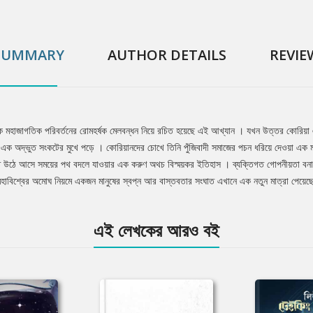
SUMMARY
AUTHOR DETAILS
REVIE
র এক মহাজাগতিক পরিবর্তনের রোমহর্ষক মেলবন্ধন নিয়ে রচিত হয়েছে এই আখ্যান । যখন উত্তর কোরিয়া এ
বন এক অদ্ভুত সংকটের মুখে পড়ে । কোরিয়ানদের চোখে তিনি পুঁজিবাদী সমাজের পচন ধরিয়ে দেওয়া এক মহান
টিতে উঠে আসে সময়ের পথ বদলে যাওয়ার এক করুণ অথচ বিস্ময়কর ইতিহাস । ব্যক্তিগত গোপনীয়তা বনাম র
 মহাবিশ্বের অমোঘ নিয়মে একজন মানুষের স্বপ্ন আর বাস্তবতার সংঘাত এখানে এক নতুন মাত্রা পেয়েছ
এই লেখকের আরও বই