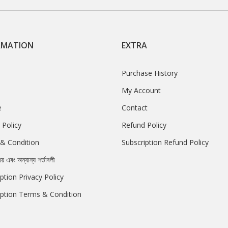
RMATION
EXTRA
Purchase History
My Account
e
Contact
 Policy
Refund Policy
& Condition
Subscription Refund Policy
রয় এবং অন্যান্য শর্তাবলী
ption Privacy Policy
iption Terms & Condition