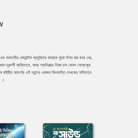
W
ক অভাবনীয় কোয়ান্টাম প্রযুক্তির মাধ্যমে পুরো বিশ্ব জয় করে নেয়,
 দূরদর্শী ব্যক্তিত্ব, অথচ স্যালিঞ্জার নিজে চান কেবল লোকচক্ষুর
াষ্ট্রীয় আদর্শের এই দ্বন্দ্বে একজন কিংবদন্তি লেখকের অস্তিত্ব
ে ।