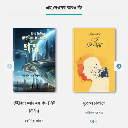
এই লেখকের আরও বই
টেইকিং কেয়ার অফ গড (লিউ
বৃত্তের চারপাশে
সিশিন)
কৌশিক জামান
৳৫০
কৌশিক জামান