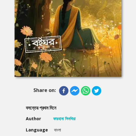
Share on:
বসন্তের প্রথম দিনে
Author
ফারহানা সিনথিয়া
Language
বাংলা