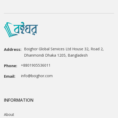
Boighor Global Services Ltd House 32, Road 2,
Address:
Dhanmondi Dhaka 1205, Bangladesh
+8801905536011
Phone:
info@boighor.com
Email:
INFORMATION
About