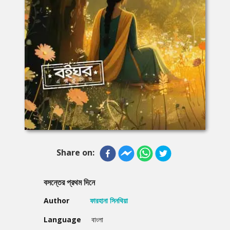
Share on:
বসন্তের প্রথম দিনে
Author
ফারহানা সিনথিয়া
Language
বাংলা