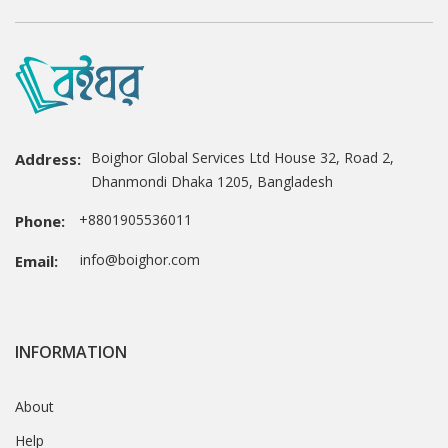
Boighor Global Services Ltd House 32, Road 2,
Address:
Dhanmondi Dhaka 1205, Bangladesh
+8801905536011
Phone:
info@boighor.com
Email:
INFORMATION
About
Help