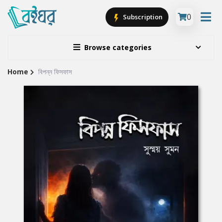
0
Subscription
Browse categories
Home
বিপন্ন ফিসফাস
Site
Breadcrumb