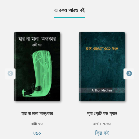
এ রকম আরও বই
হার না মানা অন্ধকার
দ্যা গ্রেট গড প্যান
বাপ্পী খান
আর্থার মাকেন
৳৬০
ফ্রি বই