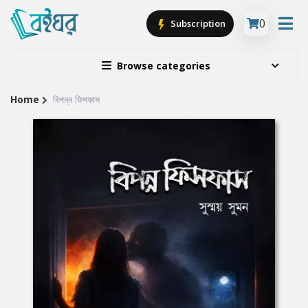
0
Subscription
Browse categories
Home
বিপন্ন ফিসফাস
Site
Breadcrumb