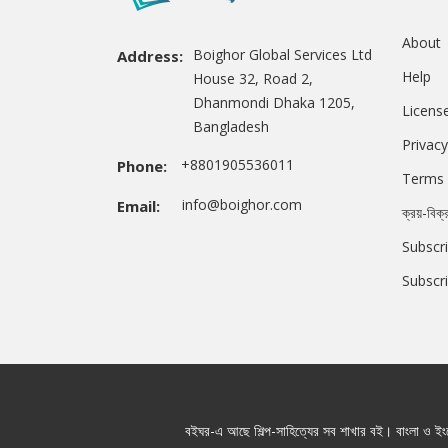
About
Boighor Global Services Ltd
Address:
Help
House 32, Road 2,
Dhanmondi Dhaka 1205,
Licens
Bangladesh
Privacy
+8801905536011
Phone:
Terms 
info@boighor.com
Email:
ক্রয়-বিক্
Subscri
Subscr
বইঘর-এ আছে শিল্প-সাহিত্যের সব শাখার বই। বাংলা ও ইংরে