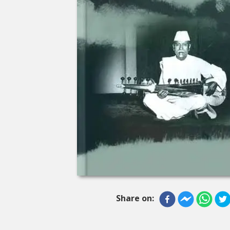
Share on: