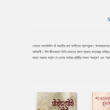
ওস্তাদ আলাউদ্দিন খাঁ ভারতীয় রাগ সংগীতের প্রাণপুরুষ। উপমহাদেশের 
Tab
অধিবাসী। দীর্ঘ জীবনকালে তিনি ভারতের সকল প্রকার বাদ্যযন্ত্র বাজি
ভারত সরকার কর্তৃক সে দেশের সর্বোচ্চ রাষ্ট্রীয় সম্মান ‘পদ্মভূষণ’ এবং
Article