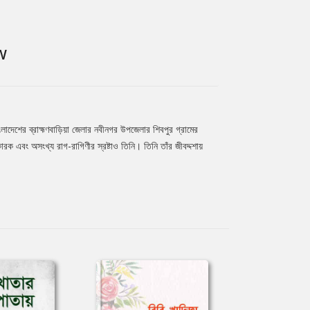
W
লাদেশের ব্রাহ্মণবাড়িয়া জেলার নবীনগর উপজেলার শিবপুর গ্রামের
রক এবং অসংখ্য রাগ-রাগিণীর স্রষ্টাও তিনি। তিনি তাঁর জীবদ্দশায়