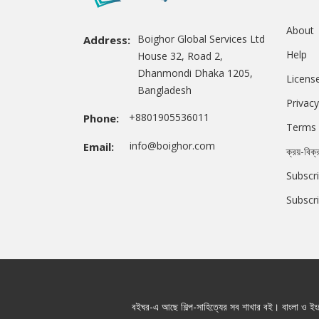
About
Boighor Global Services Ltd
Address:
Help
House 32, Road 2,
Dhanmondi Dhaka 1205,
Licens
Bangladesh
Privacy
+8801905536011
Phone:
Terms 
info@boighor.com
Email:
ক্রয়-বিক্
Subscri
Subscr
বইঘর-এ আছে শিল্প-সাহিত্যের সব শাখার বই। বাংলা ও ইংরে