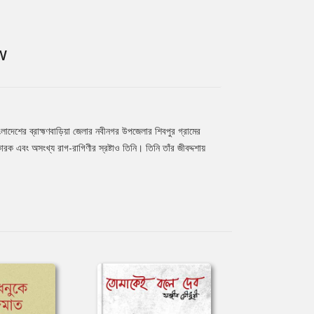
W
লাদেশের ব্রাহ্মণবাড়িয়া জেলার নবীনগর উপজেলার শিবপুর গ্রামের
রক এবং অসংখ্য রাগ-রাগিণীর স্রষ্টাও তিনি। তিনি তাঁর জীবদ্দশায়