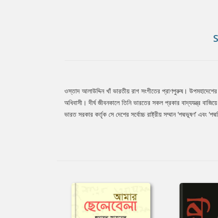
ওস্তাদ আলাউদ্দিন খাঁ ভারতীয় রাগ সংগীতের প্রাণপুরুষ। উপমহাদেশের 
Tab
অধিবাসী। দীর্ঘ জীবনকালে তিনি ভারতের সকল প্রকার বাদ্যযন্ত্র বাজি
ভারত সরকার কর্তৃক সে দেশের সর্বোচ্চ রাষ্ট্রীয় সম্মান ‘পদ্মভূষণ’ এবং
Article