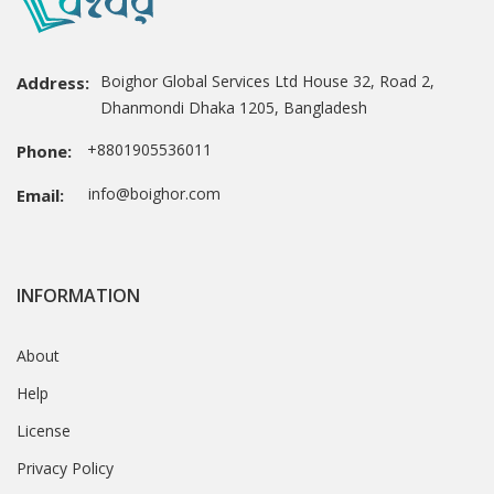
Boighor Global Services Ltd House 32, Road 2,
Address:
Dhanmondi Dhaka 1205, Bangladesh
+8801905536011
Phone:
info@boighor.com
Email:
INFORMATION
About
Help
License
Privacy Policy