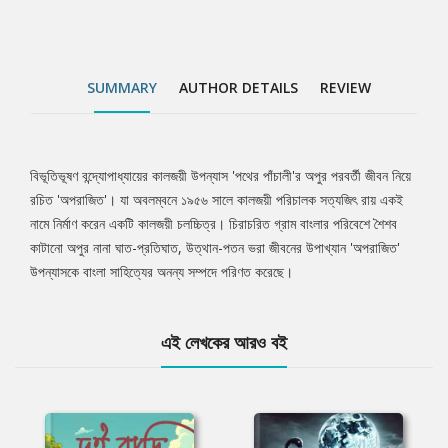
SUMMARY
AUTHOR DETAILS
REVIEW
বিভূতিভূষণ বন্দ্যোপাধ্যায়ের কালজয়ী উপন্যাস 'পথের পাঁচালী'র অপুর পরবর্তী জীবন নিয়ে
Tab
রচিত 'অপরাজিত'। যা অবলম্বনে ১৯৫৬ সালে কালজয়ী পরিচালক সত্যজিৎ রায় একই
নামে নির্মাণ করেন একটি কালজয়ী চলচ্চিত্র। চিরাচরিত গ্রাম বাংলার পরিবেশে শৈশব
Article
কাটানো অপুর নানা ঘাত-প্রতিঘাত, উত্থান-পতন ভরা জীবনের উপাখ্যান 'অপরাজিত'
উপন্যাসকে বাংলা সাহিত্যের অনন্য সম্পদে পরিণত করেছে।
এই লেখকের আরও বই