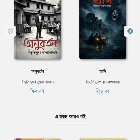
অনুবর্তন
হাসি
বিভূতিভূষণ বন্দ্যোপাধ্যায়
বিভূতিভূষণ বন্দ্যোপাধ্যায়
ফ্রি বই
ফ্রি বই
এ রকম আরও বই