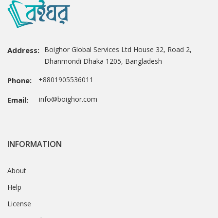
Boighor Global Services Ltd House 32, Road 2,
Address:
Dhanmondi Dhaka 1205, Bangladesh
+8801905536011
Phone:
info@boighor.com
Email:
INFORMATION
About
Help
License