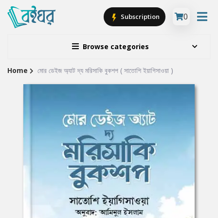
0
Subscription
Browse categories
Home
মোর ডেইজ অ্যাট দ্য মরিসাকি বুকশপ ( সাতোশি ইয়াগিসাওয়া )
Site
Breadcrumb