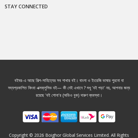
STAY CONNECTED
বইঘর-এ আছে শিল্প-সাহিত্যের সব শাখার বই। বাংলা ও ইংরেজি ভাষার পুরনো বা
সদ্যপ্রকাশিত কিংবা এক্সক্লুসিভ বই— কী নেই এখানে ? শুধু 'বই পড়া' নয়, আপনার জন্য
রয়েছে 'বই শোনা'র (অডিও বুক) দারুণ ব্যবস্থা।
Copyright ©
2026
Boighor Global Services Limited. All Rights