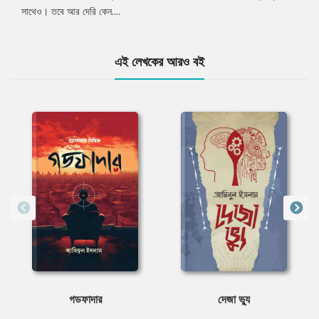
সাথেও। তবে আর দেরি কেন....
এই লেখকের আরও বই
গডফাদার
দেজা ভ্যু