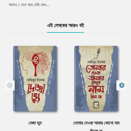
সাথেও। তবে আর দেরি কেন....
এই লেখকের আরও বই
দেজা ভ্যু
তোমার দেওয়া আমার কোনো নাম
ছিলো না