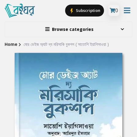
0
Subscription
Browse categories
Home
মোর ডেইজ অ্যাট দ্য মরিসাকি বুকশপ ( সাতোশি ইয়াগিসাওয়া )
Site
Breadcrumb