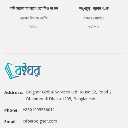
যদি ভালো না লাগে তো দিও না মন
শঙ্খচূড়: প্রথম খণ্ড
নুজহাত ইসলাম নৌশিন
সাদাত হোসাইন
৳৫০
৳৩৮০
Boighor Global Services Ltd House 32, Road 2,
Address:
Dhanmondi Dhaka 1205, Bangladesh
+8801905536011
Phone:
info@boighor.com
Email: