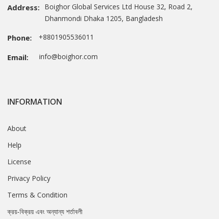
Boighor Global Services Ltd House 32, Road 2,
Address:
Dhanmondi Dhaka 1205, Bangladesh
+8801905536011
Phone:
info@boighor.com
Email:
INFORMATION
About
Help
License
Privacy Policy
Terms & Condition
ক্রয়-বিক্রয় এবং অন্যান্য শর্তাবলী