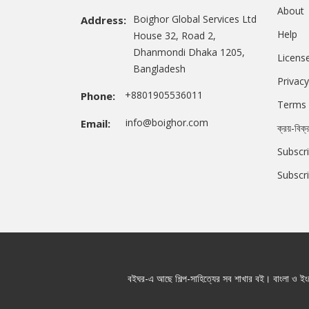
About
Boighor Global Services Ltd
Address:
Help
House 32, Road 2,
Dhanmondi Dhaka 1205,
Licens
Bangladesh
Privacy
+8801905536011
Phone:
Terms 
info@boighor.com
Email:
ক্রয়-বিক্
Subscri
Subscr
বইঘর-এ আছে শিল্প-সাহিত্যের সব শাখার বই। বাংলা ও ইংরে