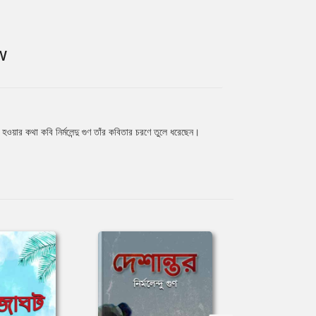
W
ওয়ার কথা কবি নির্মলেন্দু গুণ তাঁর কবিতার চরণে তুলে ধরেছেন।