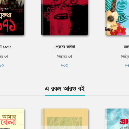
থা ১৯৭১
প্রেমের কবিতা
মজ
েন্দু গুণ
নির্মলেন্দু গুণ
নির্মলেন
৬০
৳৩৫
৳
এ রকম আরও বই