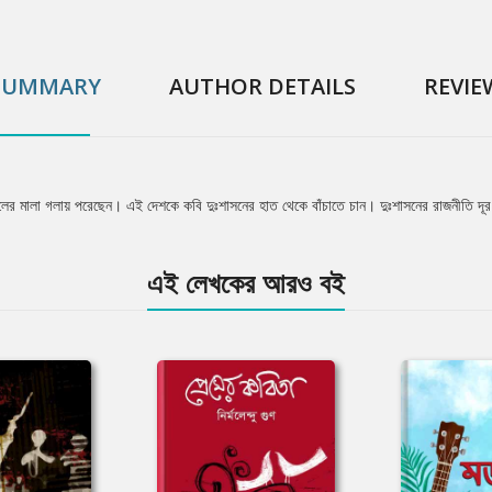
SUMMARY
AUTHOR DETAILS
REVIE
ুলের মালা গলায় পরেছেন। এই দেশকে কবি দুঃশাসনের হাত থেকে বাঁচাতে চান। দুঃশাসনের রাজনীতি দূর হ
এই লেখকের আরও বই