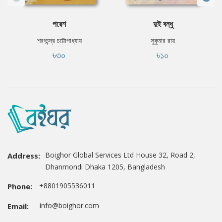
পরেশ
দুই বন্ধু
শরৎচন্দ্র চট্টোপাধ্যায়
সুকুমার রায়
৳৩০
৳১০
Boighor Global Services Ltd House 32, Road 2,
Address:
Dhanmondi Dhaka 1205, Bangladesh
+8801905536011
Phone:
info@boighor.com
Email: