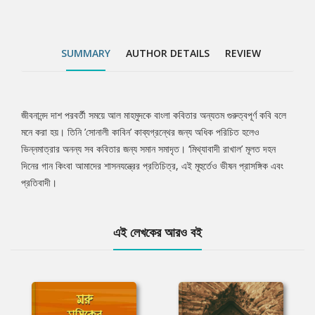
SUMMARY
AUTHOR DETAILS
REVIEW
জীবনানন্দ দাশ পরবর্তী সময়ে আল মাহমুদকে বাংলা কবিতার অন্যতম গুরুত্বপূর্ণ কবি বলে
Tab
মনে করা হয়। তিনি ’সোনালী কাবিন’ কাব্যগ্রন্থের জন্য অধিক পরিচিত হলেও
ভিন্নমাত্রার অনন্য সব কবিতার জন্য সমান সমাদৃত। ‘মিথ্যাবাদী রাখাল’ মূলত দহন
Article
দিনের গান কিংবা আমাদের শাসনযন্ত্রের প্রতিচিত্র, এই মূহুর্তেও ভীষন প্রাসঙ্গিক এবং
প্রতিবাদী।
এই লেখকের আরও বই