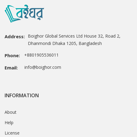
Boighor Global Services Ltd House 32, Road 2,
Address:
Dhanmondi Dhaka 1205, Bangladesh
+8801905536011
Phone:
info@boighor.com
Email:
INFORMATION
About
Help
License