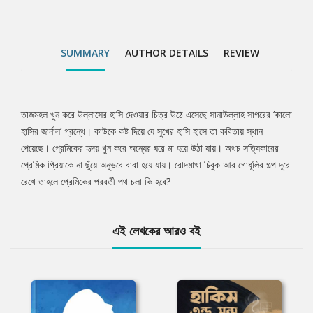
SUMMARY
AUTHOR DETAILS
REVIEW
তাজমহল খুন করে উল্লাসের হাসি দেওয়ার চিত্র উঠে এসেছে সানাউল্লাহ সাগরের ‘কালো
Tab
হাসির জার্নাল’ গ্রন্থে। কাউকে কষ্ট দিয়ে যে সুখের হাসি হাসে তা কবিতায় স্থান
পেয়েছে। প্রেমিকের হৃদয় খুন করে অন্যের ঘরে মা হয়ে উঠা যায়। অথচ সত্যিকারের
Article
প্রেমিক প্রিয়াকে না ছুঁয়ে অনুভবে বাবা হয়ে যায়। রোদমাখা চিবুক আর গোধূলির গল্প দূরে
রেখে তাহলে প্রেমিকের পরবর্তী পথ চলা কি হবে?
এই লেখকের আরও বই