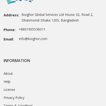
Boighor Global Services Ltd House 32, Road 2,
Address:
Dhanmondi Dhaka 1205, Bangladesh
+8801905536011
Phone:
info@boighor.com
Email:
INFORMATION
About
Help
License
Privacy Policy
Terms & Condition