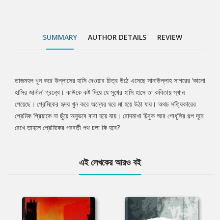
SUMMARY
AUTHOR DETAILS
REVIEW
তাজমহল খুন করে উল্লাসের হাসি দেওয়ার চিত্র উঠে এসেছে সানাউল্লাহ সাগরের ‘কালো
Tab
হাসির জার্নাল’ গ্রন্থে। কাউকে কষ্ট দিয়ে যে সুখের হাসি হাসে তা কবিতায় স্থান
পেয়েছে। প্রেমিকের হৃদয় খুন করে অন্যের ঘরে মা হয়ে উঠা যায়। অথচ সত্যিকারের
Article
প্রেমিক প্রিয়াকে না ছুঁয়ে অনুভবে বাবা হয়ে যায়। রোদমাখা চিবুক আর গোধূলির গল্প দূরে
রেখে তাহলে প্রেমিকের পরবর্তী পথ চলা কি হবে?
এই লেখকের আরও বই