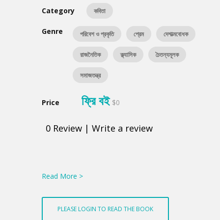
Category
কবিতা
Genre
পরিবেশ ও প্রকৃতি
প্রেম
দেশাত্মবোধক
রাজনৈতিক
ক্ল্যাসিক
চৈতন্যমূলক
সমাজতন্ত্র
ফ্রি বই
Price
$0
0
Review
|
Write a review
Product
Summery
Read More >
PLEASE LOGIN TO READ THE BOOK