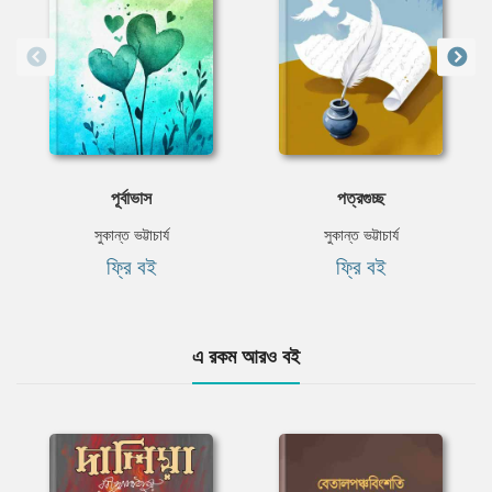
পূর্বাভাস
পত্রগুচ্ছ
সুকান্ত ভট্টাচার্য
সুকান্ত ভট্টাচার্য
ফ্রি বই
ফ্রি বই
এ রকম আরও বই