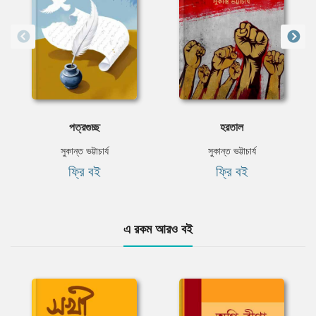
পত্রগুচ্ছ
হরতাল
সুকান্ত ভট্টাচার্য
সুকান্ত ভট্টাচার্য
ফ্রি বই
ফ্রি বই
এ রকম আরও বই