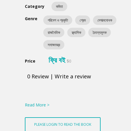
Category
কবিতা
Genre
পরিবেশ ও প্রকৃতি
প্রেম
দেশাত্মবোধক
রাজনৈতিক
ক্ল্যাসিক
চৈতন্যমূলক
সমাজতন্ত্র
ফ্রি বই
Price
$0
0
Review
|
Write a review
Product
Summery
Read More >
PLEASE LOGIN TO READ THE BOOK