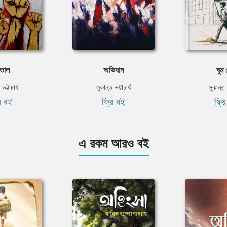
তাল
অভিযান
ঘুম
ভট্টাচার্য
সুকান্ত ভট্টাচার্য
সুকান্ত ভ
ি বই
ফ্রি বই
ফ্র
এ রকম আরও বই