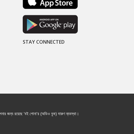
STAY CONNECTED
নার জন্য রয়েছে 'বই শোনা'র (অডিও বুক) দারুণ ব্যবস্থা।