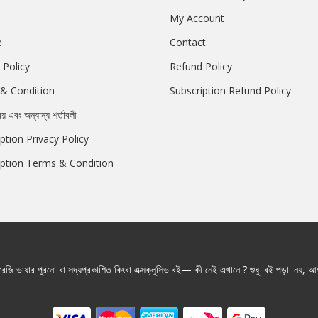
My Account
e
Contact
 Policy
Refund Policy
& Condition
Subscription Refund Policy
রয় এবং অন্যান্য শর্তাবলী
ption Privacy Policy
iption Terms & Condition
জি ভাষার পুরনো বা সদ্যপ্রকাশিত কিংবা এক্সক্লুসিভ বই— কী নেই এখানে ? শুধু 'বই পড়া' নয়, আপ