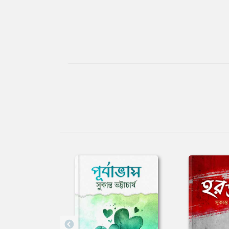
Tab
Article