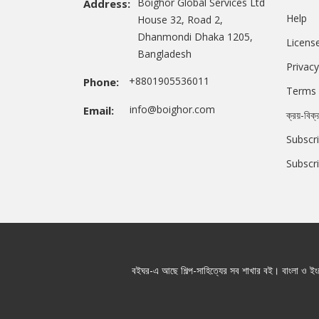
Boighor Global Services Ltd
Address:
Help
House 32, Road 2,
Dhanmondi Dhaka 1205,
Licens
Bangladesh
Privacy
+8801905536011
Phone:
Terms 
info@boighor.com
Email:
ক্রয়-বিক্
Subscri
Subscr
বইঘর-এ আছে শিল্প-সাহিত্যের সব শাখার বই। বাংলা ও ইংরে