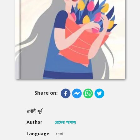
Share on:
রূপালী সূর্য
Author
রোমেনা আফাজ
Language
বাংলা