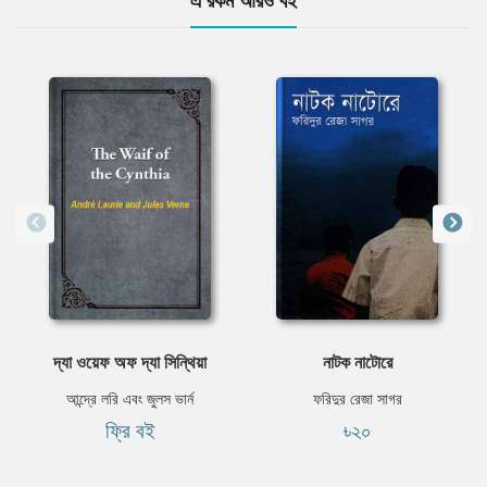
দ্যা ওয়েফ অফ দ্যা সিন্থিয়া
নাটক নাটোরে
আন্দ্রে লরি এবং জুলস ভার্ন
ফরিদুর রেজা সাগর
ফ্রি বই
৳২০