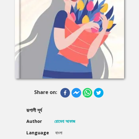
Share on:
রূপালী সূর্য
Author
রোমেনা আফাজ
Language
বাংলা