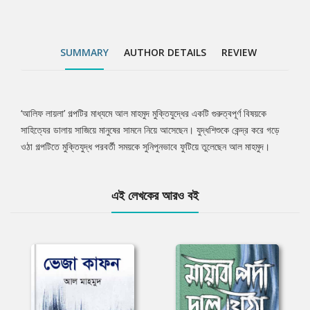
SUMMARY
AUTHOR DETAILS
REVIEW
‘আলিফ লায়লা’ গল্পটির মাধ্যমে আল মাহমুদ মুক্তিযুদ্ধের একটি গুরুত্বপূর্ণ বিষয়কে
Tab
সাহিত্যের ডালায় সাজিয়ে মানুষের সামনে নিয়ে আসেছেন। যুদ্ধশিশুকে কেন্দ্র করে গড়ে
ওঠা গল্পটিতে মুক্তিযুদ্ধ পরবর্তী সময়কে সুনিপুনভাবে ফুটিয়ে তুলেছেন আল মাহমুদ।
Article
এই লেখকের আরও বই