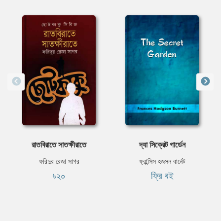
রাতবিরাতে সাতক্ষীরাতে
দ্যা সিক্রেট গার্ডেন
ফরিদুর রেজা সাগর
ফ্রান্সিস হজসন বার্নেট
৳২০
ফ্রি বই