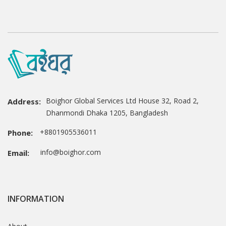
Boighor Global Services Ltd House 32, Road 2,
Address:
Dhanmondi Dhaka 1205, Bangladesh
+8801905536011
Phone:
info@boighor.com
Email:
INFORMATION