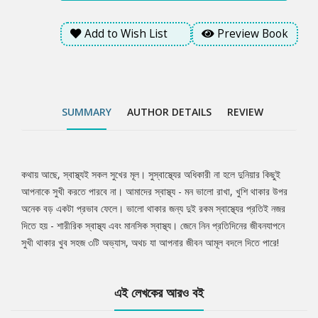
Add to Wish List
Preview Book
SUMMARY
AUTHOR DETAILS
REVIEW
কথায় আছে, স্বাস্থ্যই সকল সুখের মূল। সুস্বাস্থ্যের অধিকারী না হলে দুনিয়ার কিছুই
Tab
আপনাকে সুখী করতে পারবে না। আমাদের স্বাস্থ্য - মন ভালো রাখা, খুশি থাকার উপর
অনেক বড় একটা প্রভাব ফেলে। ভালো থাকার জন্য দুই রকম স্বাস্থ্যের প্রতিই নজর
Article
দিতে হয় - শারীরিক স্বাস্থ্য এবং মানসিক স্বাস্থ্য। জেনে নিন প্রতিদিনের জীবনযাপনে
সুখী থাকার খুব সহজ ৩টি অভ্যাস, অথচ যা আপনার জীবন আমূল বদলে দিতে পারে!
এই লেখকের আরও বই