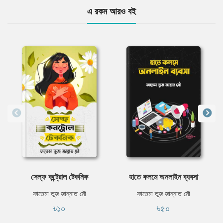
এ রকম আরও বই
সেল্ফ কন্ট্রোল টেকনিক
হাতে কলমে অনলাইন ব্যবসা
ফাতেমা তুজ জান্নাত মৌ
ফাতেমা তুজ জান্নাত মৌ
৳১০
৳৫০