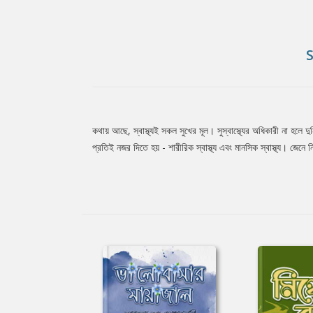
কথায় আছে, স্বাস্থ্যই সকল সুখের মূল। সুস্বাস্থ্যের অধিকারী না হলে
Tab
প্রতিই নজর দিতে হয় - শারীরিক স্বাস্থ্য এবং মানসিক স্বাস্থ্য। জে
Article