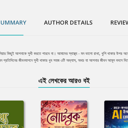
SUMMARY
AUTHOR DETAILS
REVIE
 দুনিয়ার কিছুই আপনাকে সুখী করতে পারবে না। আমাদের স্বাস্থ্য - মন ভালো রাখা, খুশি থাকার উপর 
নে নিন প্রতিদিনের জীবনযাপনে সুখী থাকার খুব সহজ ৩টি অভ্যাস, অথচ যা আপনার জীবন আমূল বদলে দিত
এই লেখকের আরও বই