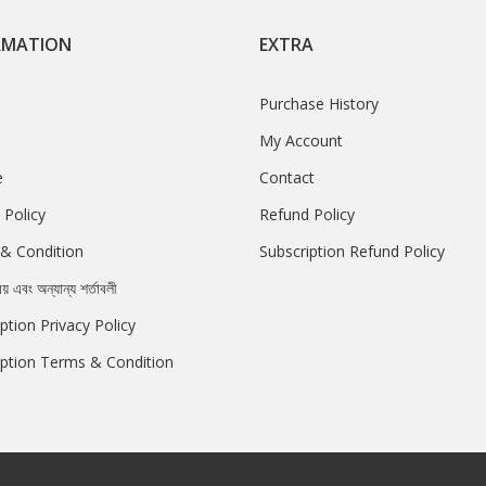
RMATION
EXTRA
Purchase History
My Account
e
Contact
 Policy
Refund Policy
& Condition
Subscription Refund Policy
রয় এবং অন্যান্য শর্তাবলী
ption Privacy Policy
iption Terms & Condition