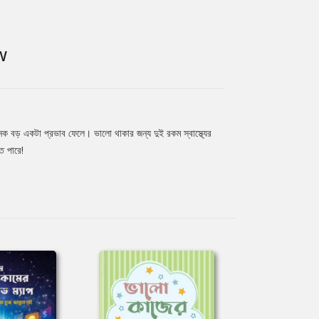
W
অনেক বড় একটা প্রভাব ফেলে। ভালো থাকার জন্য দুই রকম স্বাস্থ্যের
ে পারে!