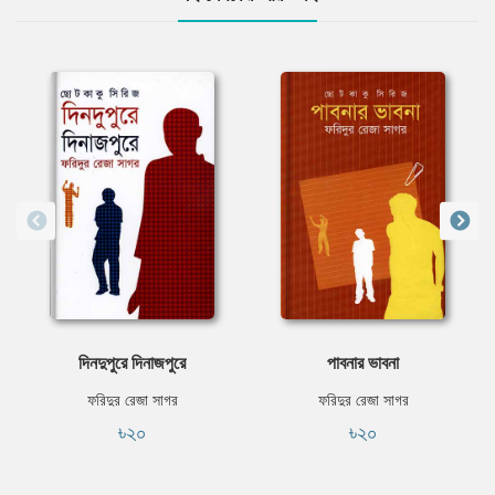
দিনদুপুরে দিনাজপুরে
পাবনার ভাবনা
ফরিদুর রেজা সাগর
ফরিদুর রেজা সাগর
৳২০
৳২০