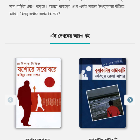
সাদা বাড়িটা চোখে পড়েছে। আমরা পাহাড়ের ওপর একটা সমতল উপত্যাকায় দাঁড়িয়ে
আছি। কিন্তু এখানে এলাম কি করে?
এই লেখকের আরও বই
যশোরে সরোবরে
কুয়াকাটায় কাটাকাটি