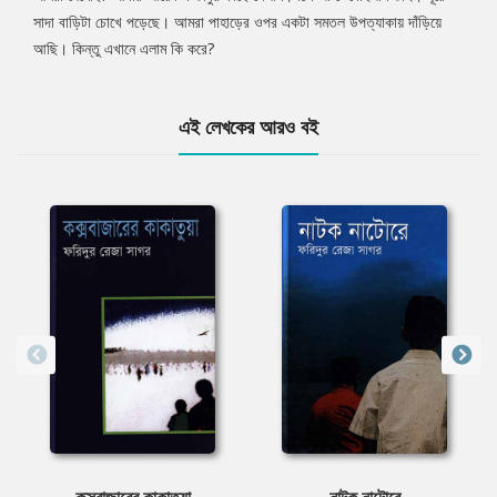
সাদা বাড়িটা চোখে পড়েছে। আমরা পাহাড়ের ওপর একটা সমতল উপত্যাকায় দাঁড়িয়ে
আছি। কিন্তু এখানে এলাম কি করে?
এই লেখকের আরও বই
কক্সবাজারের কাকাতুয়া
নাটক নাটোরে