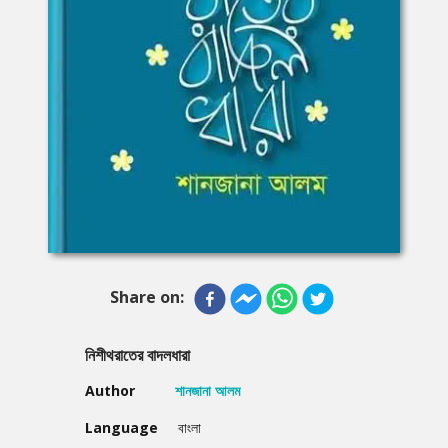
Share on:
নিশীথরাতের বাদলধারা
Author
শানজানা আলম
Language
বাংলা