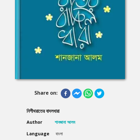
Share on:
নিশীথরাতের বাদলধারা
Author
শানজানা আলম
Language
বাংলা