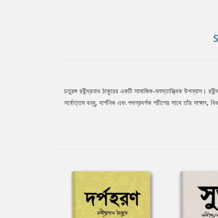
চতুরঙ্গ রবীন্দ্রনাথ ঠাকুরের একটি সামাজিক-মনস্তাত্ত্বিক উপন্যাস। রবী
Tab
সর্বোত্তম বন্ধু, দার্শনিক এবং পথপ্রদর্শক শচীশের সাথে তাঁর সাক্ষাৎ, ব
Article