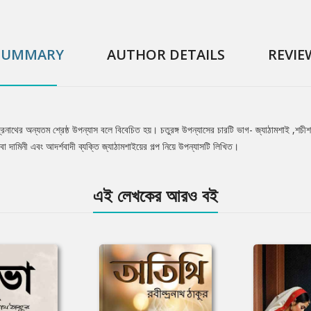
SUMMARY
AUTHOR DETAILS
REVIE
ন্দ্রনাথের অন্যতম শ্রেষ্ঠ উপন্যাস বলে বিবেচিত হয়। চতুরঙ্গ উপন্যাসের চারটি ভাগ- জ্যাঠামশাই ,শচী
িধবা দামিনী এবং আদর্শবাদী ব্যক্তি জ্যাঠামশাইয়ের গল্প নিয়ে উপন্যাসটি লিখিত।
এই লেখকের আরও বই