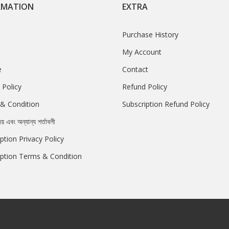
RMATION
EXTRA
Purchase History
My Account
e
Contact
 Policy
Refund Policy
& Condition
Subscription Refund Policy
রয় এবং অন্যান্য শর্তাবলী
ption Privacy Policy
iption Terms & Condition