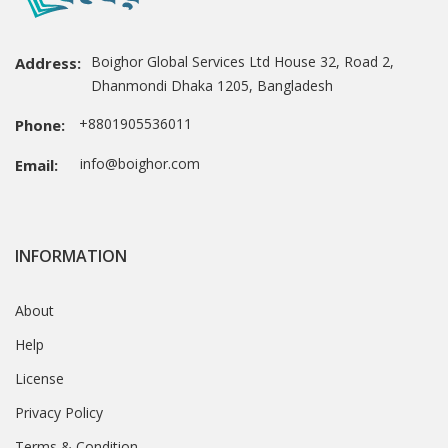
Boighor Global Services Ltd House 32, Road 2,
Address:
Dhanmondi Dhaka 1205, Bangladesh
+8801905536011
Phone:
info@boighor.com
Email:
INFORMATION
About
Help
License
Privacy Policy
Terms & Condition