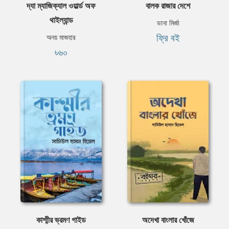
দ্যা ম্যাজিক্যাল ওয়ার্ল্ড অফ
বালক রাজার দেশে
থাইল্যান্ড
ডানা মির্জা
ফ্রি বই
অনয় মাজহার
৳৬০
কাশ্মীর ভ্রমণ গাইড
অদেখা বাংলার খোঁজে