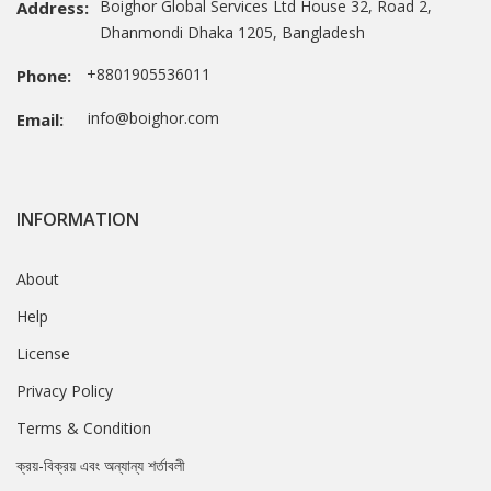
Boighor Global Services Ltd House 32, Road 2,
Address:
Dhanmondi Dhaka 1205, Bangladesh
+8801905536011
Phone:
info@boighor.com
Email:
INFORMATION
About
Help
License
Privacy Policy
Terms & Condition
ক্রয়-বিক্রয় এবং অন্যান্য শর্তাবলী