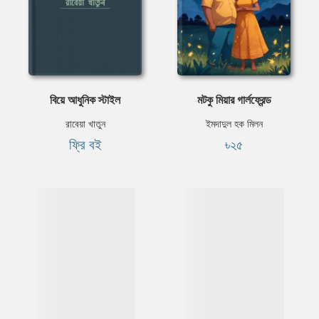
বিয়ে আধুনিক স্টাইল
মটকু মিয়ার গার্লফ্রেন্ড
রাবেয়া খাতুন
ইমদাদুল হক মিলন
ফ্রি বই
৳২৫