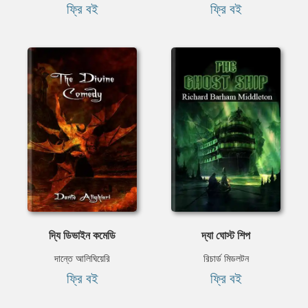
ফ্রি বই
ফ্রি বই
দ্যি ডিভাইন কমেডি
দ্যা ঘোস্ট শিপ
দান্তে আলিঘিয়েরি
রিচার্ড মিডলটন
ফ্রি বই
ফ্রি বই