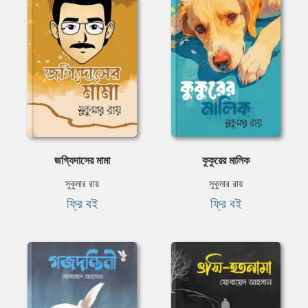
জগ্যিদাসের মামা
কুকুরের মালিক
সুকুমার রায়
সুকুমার রায়
ফ্রি বই
ফ্রি বই