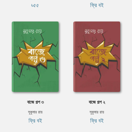
৳৫৫
ফ্রি বই
বাজে গল্প ৩
বাজে গল্প ২
সুকুমার রায়
সুকুমার রায়
ফ্রি বই
ফ্রি বই