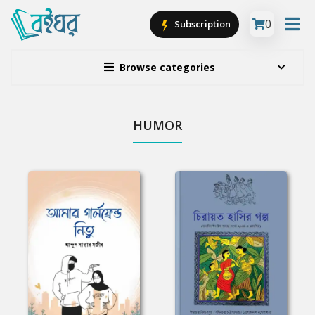
0
Subscription
Browse categories
HUMOR