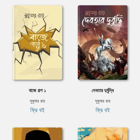
বাজে গল্প ১
দেবতার দুর্বুদ্ধি
সুকুমার রায়
সুকুমার রায়
ফ্রি বই
ফ্রি বই