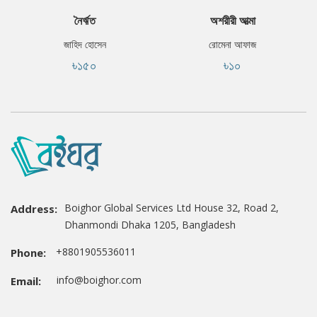
নৈর্ঋত
অশরীরী আত্মা
জাহিদ হোসেন
রোমেনা আফাজ
৳১৫০
৳১০
Boighor Global Services Ltd House 32, Road 2,
Address:
Dhanmondi Dhaka 1205, Bangladesh
+8801905536011
Phone:
info@boighor.com
Email: