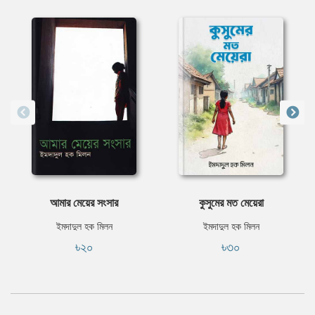
আমার মেয়ের সংসার
কুসুমের মত মেয়েরা
ইমদাদুল হক মিলন
ইমদাদুল হক মিলন
৳২০
৳৩০