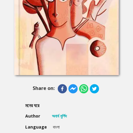
Share on:
মনের ঘরে
Author
অনার্য মুর্শিদ
Language
বাংলা