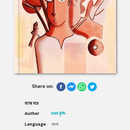
Share on:
মনের ঘরে
Author
অনার্য মুর্শিদ
Language
বাংলা