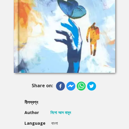
Share on:
নীলস্বপ্ন
Author
নিশো আল মামুন
Language
বাংলা