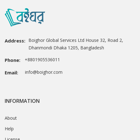
Boighor Global Services Ltd House 32, Road 2,
Address:
Dhanmondi Dhaka 1205, Bangladesh
+8801905536011
Phone:
info@boighor.com
Email:
INFORMATION
About
Help
License