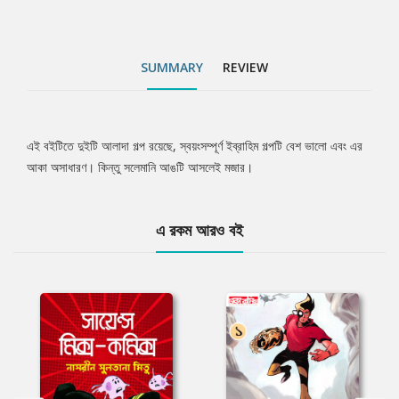
SUMMARY
REVIEW
এই বইটিতে দুইটি আলাদা গল্প রয়েছে, স্বয়ংসম্পূর্ণ ইব্রাহিম গল্পটি বেশ ভালো এবং এর
Tab
আকা অসাধারণ। কিন্তু সলেমানি আঙটি আসলেই মজার।
Article
এ রকম আরও বই