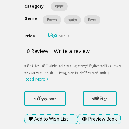
Category
কমিকস
Genre
শিশুতোষ
ক্রাইম
কিশোর
৳২০
Price
$0.99
0
Review
|
Write a review
Product
এই বইটিতে দুইটি আলাদা গল্প রয়েছে, স্বয়ংসম্পূর্ণ ইব্রাহিম গল্পটি বেশ ভালো
Summery
এবং এর আকা অসাধারণ। কিন্তু সলেমানি আঙটি আসলেই মজার।
Read More >
কার্টে যুক্ত করুন
বইটি কিনুন
Add to Wish List
Preview Book