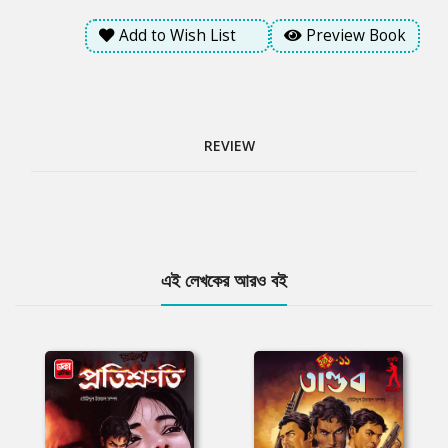
Add to Wish List
Preview Book
REVIEW
Tab
এই লেখকের আরও বই
Article